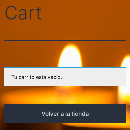
Cart
Tu carrito está vacío.
Volver a la tienda