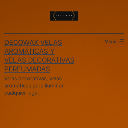
Saltar
al
contenido
DECOWAX VELAS
Menú
AROMÁTICAS Y
VELAS DECORATIVAS
PERFUMADAS
Velas decorativas, velas
aromáticas para iluminar
cualquier lugar.